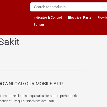
Indicator & Control
Electrical Parts
Flow 
Sensor
akit
DOWNLOAD OUR MOBILE APP
olestiae reiciendis neque arcu! Tempor reprehenderit
ccusantium quibusdam iste accusan.