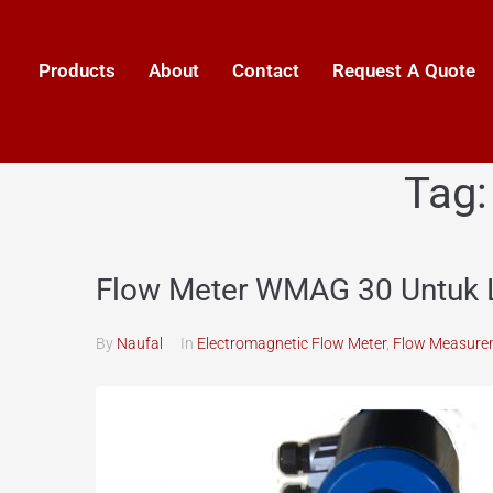
Products
About
Contact
Request A Quote
Tag
Flow Meter WMAG 30 Untuk 
By
Naufal
In
Electromagnetic Flow Meter
,
Flow Measure