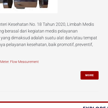
nteri Kesehatan No. 18 Tahun 2020, Limbah Medis
ng berasal dari kegiatan medis pelayanan
n yang dimaksud adalah suatu alat dan/atau tempat
 pelayanan kesehatan, baik promotif, preventif,
 Meter
,
Flow Measurement
MORE