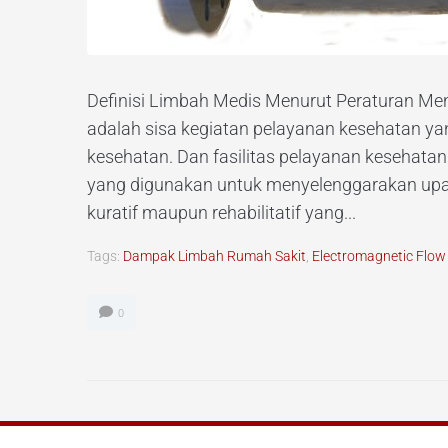
Definisi Limbah Medis Menurut Peraturan Me
adalah sisa kegiatan pelayanan kesehatan ya
kesehatan. Dan fasilitas pelayanan kesehata
yang digunakan untuk menyelenggarakan upaya
kuratif maupun rehabilitatif yang...
Tags:
Dampak Limbah Rumah Sakit
,
Electromagnetic Flow
0